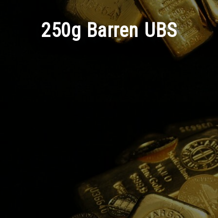
250g Barren UBS