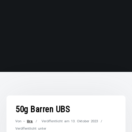
50g Barren UBS
Von –
Urs
Veröffentlicht am
13. Oktober 2023
Veröffentlicht unter