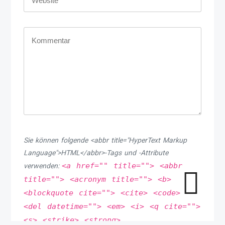
Sie können folgende <abbr title="HyperText Markup
Language">HTML</abbr>-Tags und -Attribute
<a href="" title=""> <abbr
verwenden:
title=""> <acronym title=""> <b>
<blockquote cite=""> <cite> <code>
<del datetime=""> <em> <i> <q cite="">
<s> <strike> <strong>