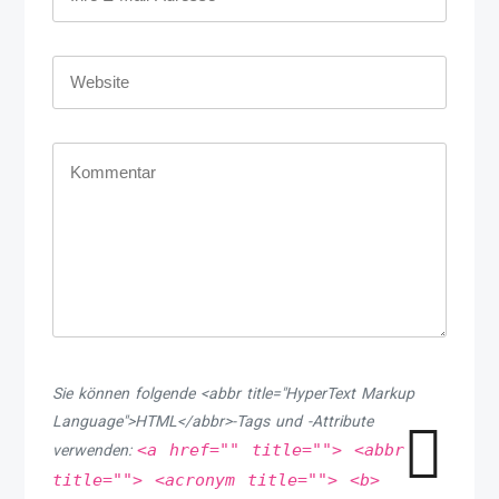
Sie können folgende <abbr title="HyperText Markup
Language">HTML</abbr>-Tags und -Attribute
<a href="" title=""> <abbr
verwenden:
title=""> <acronym title=""> <b>