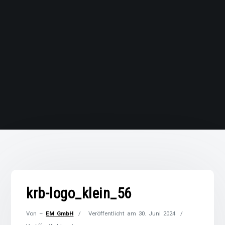
krb-logo_klein_56
Von –
EM GmbH
Veröffentlicht am
30. Juni 2024