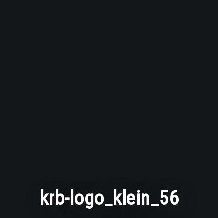
krb-logo_klein_56