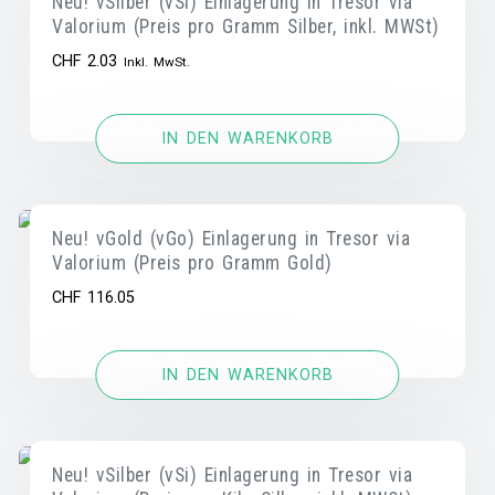
Neu! vSilber (vSi) Einlagerung in Tresor via
Valorium (Preis pro Gramm Silber, inkl. MWSt)
CHF
2.03
Inkl. MwSt.
IN DEN WARENKORB
Neu! vGold (vGo) Einlagerung in Tresor via
Valorium (Preis pro Gramm Gold)
CHF
116.05
IN DEN WARENKORB
Neu! vSilber (vSi) Einlagerung in Tresor via