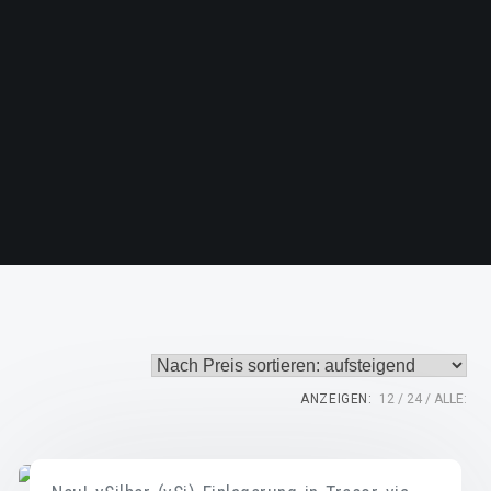
ANZEIGEN:
12
24
ALLE: