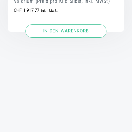
Valorium (Preis pro Kilo Silber, inkl. MWSt)
CHF
1,917.77
Inkl. MwSt.
IN DEN WARENKORB
Haben Sie Fragen?
FAQ
Kontakt