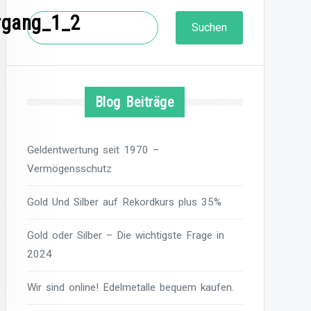
rgang_1_2
Suchen
Suchen
Blog Beiträge
Geldentwertung seit 1970 –
Vermögensschutz
Gold Und Silber auf Rekordkurs plus 35%
Gold oder Silber – Die wichtigste Frage in
2024
Wir sind online! Edelmetalle bequem kaufen.