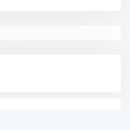
ichtfelder sind mit * gekennzeichnet.