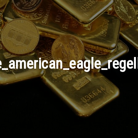
_american_eagle_regel