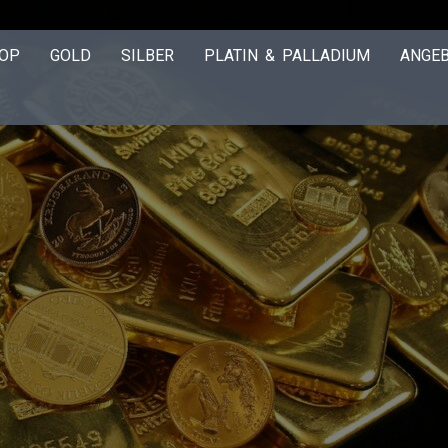
OP
GOLD
SILBER
PLATIN & PALLADIUM
ANGE