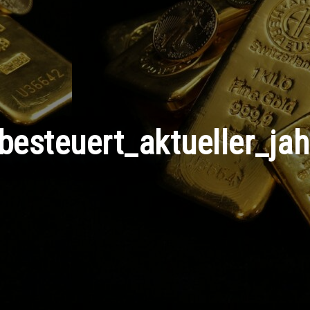
besteuert_aktueller_ja