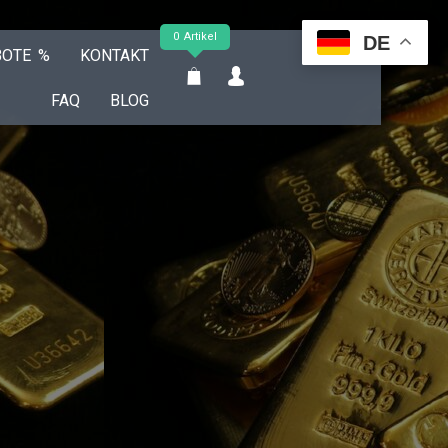
0 Artikel
DE
BOTE %
KONTAKT
FAQ
BLOG