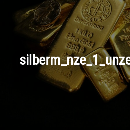
silberm_nze_1_unze