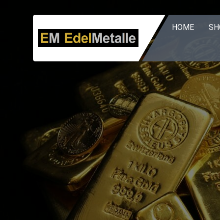
Zum
Inhalt
HOME
SH
springen