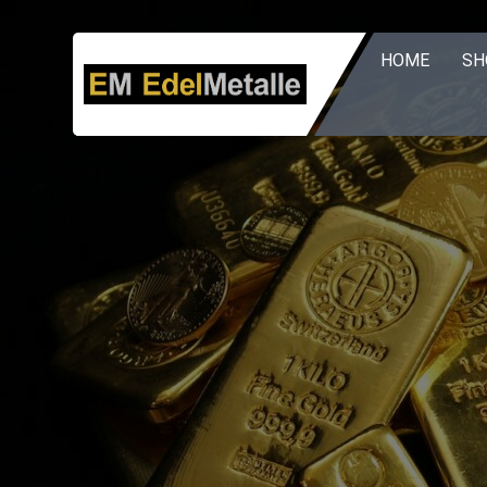
Zum
Inhalt
HOME
SH
springen