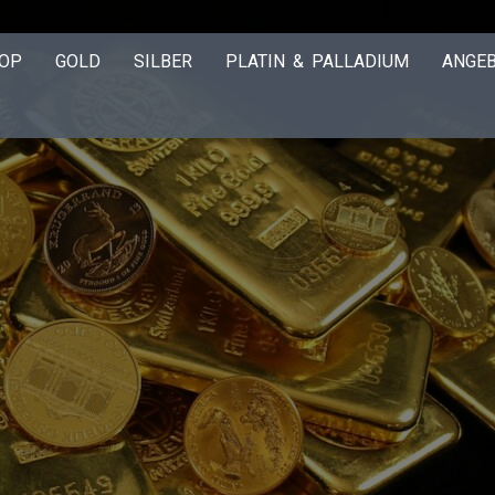
OP
GOLD
SILBER
PLATIN & PALLADIUM
ANGE