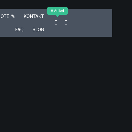
0 Artikel
BOTE %
KONTAKT
FAQ
BLOG