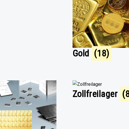
Gold
(18)
Zollfreilager
(