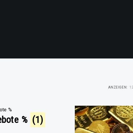
ANZEIGEN:
1
ebote %
(1)