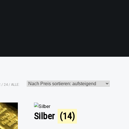
2
24
ALLE:
Silber
(14)