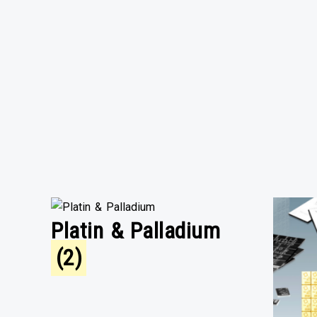
Platin & Palladium
(2)