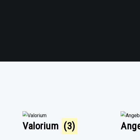
Valorium
(3)
Ang