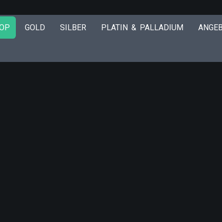
OP
GOLD
SILBER
PLATIN & PALLADIUM
ANGE