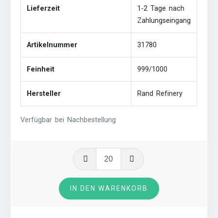
Lieferzeit
1-2 Tage nach
Zahlungseingang
Artikelnummer
31780
Feinheit
999/1000
Hersteller
Rand Refinery
Verfügbar bei Nachbestellung
Krügerrand
1
Unze
IN DEN WARENKORB
Silber
Menge