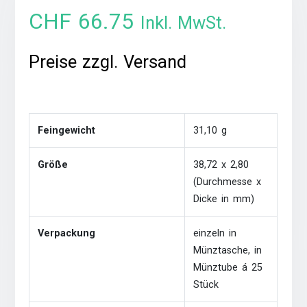
CHF
66.75
Inkl. MwSt.
Preise zzgl. Versand
Feingewicht
31,10 g
Größe
38,72 x 2,80
(Durchmesse x
Dicke in mm)
Verpackung
einzeln in
Münztasche, in
Münztube á 25
Stück