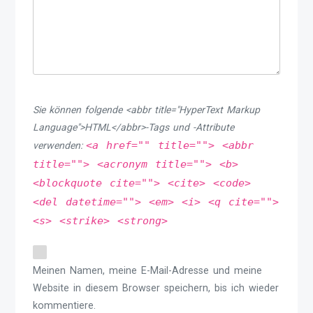
Sie können folgende <abbr title="HyperText Markup
Language">HTML</abbr>-Tags und -Attribute
<a href="" title=""> <abbr
verwenden:
title=""> <acronym title=""> <b>
<blockquote cite=""> <cite> <code>
<del datetime=""> <em> <i> <q cite="">
<s> <strike> <strong>
Meinen Namen, meine E-Mail-Adresse und meine
Website in diesem Browser speichern, bis ich wieder
kommentiere.