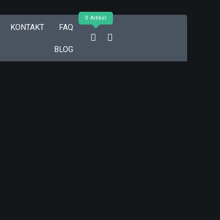
0 Artikel
KONTAKT
FAQ
BLOG