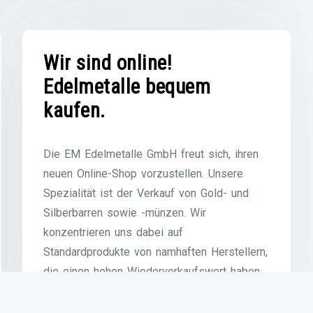
Wir sind online!
Edelmetalle bequem
kaufen.
Die EM Edelmetalle GmbH freut sich, ihren
neuen Online-Shop vorzustellen. Unsere
Spezialität ist der Verkauf von Gold- und
Silberbarren sowie -münzen. Wir
konzentrieren uns dabei auf
Standardprodukte von namhaften Herstellern,
die einen hohen Wiederverkaufswert haben
und sich ideal zur risikofreien
Vermögenssicherung eignen. Im Gegensatz