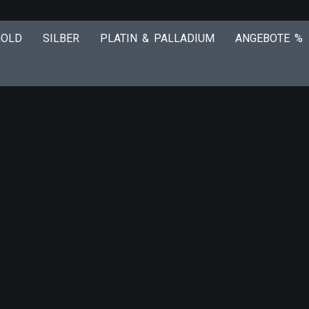
GOLD
SILBER
PLATIN & PALLADIUM
ANGEBOTE %