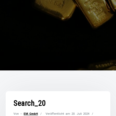
Search_20
Von –
EM GmbH
Veröffentlicht am
20. Juli 2024