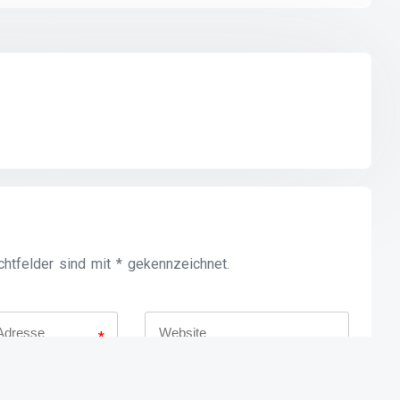
ichtfelder sind mit * gekennzeichnet.
*