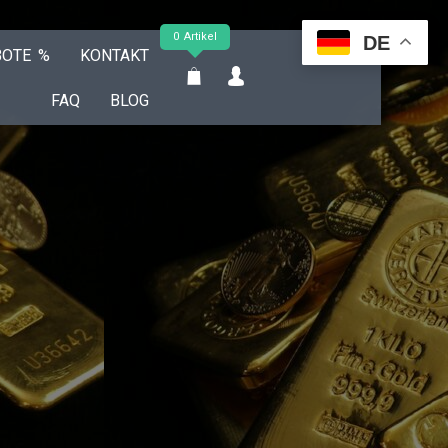
0 Artikel
DE
BOTE %
KONTAKT
FAQ
BLOG