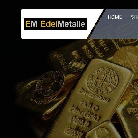
Zum
Inhalt
HOME
SH
springen