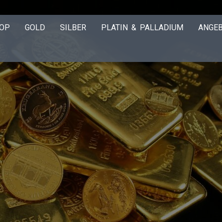
OP
GOLD
SILBER
PLATIN & PALLADIUM
ANGE