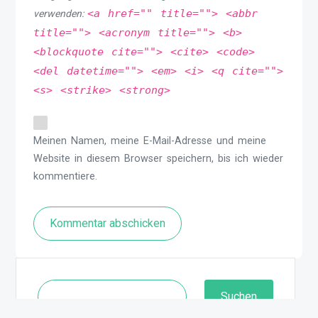
<a href="" title=""> <abbr
verwenden:
title=""> <acronym title=""> <b>
<blockquote cite=""> <cite> <code>
<del datetime=""> <em> <i> <q cite="">
<s> <strike> <strong>
Meinen Namen, meine E-Mail-Adresse und meine
Website in diesem Browser speichern, bis ich wieder
kommentiere.
Kommentar abschicken
Suchen
Suchen