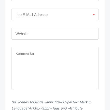
*
Sie können folgende <abbr title="HyperText Markup
Language">HTML</abbr>-Tags und -Attribute