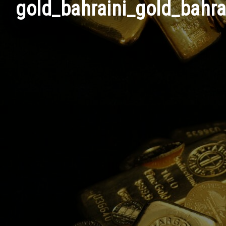
gold_bahraini_gold_bahra