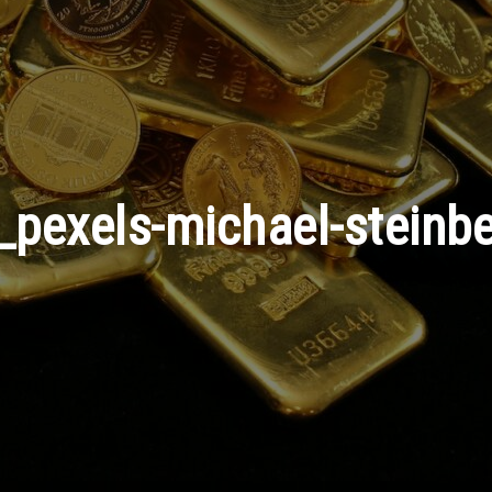
_pexels-michael-steinb