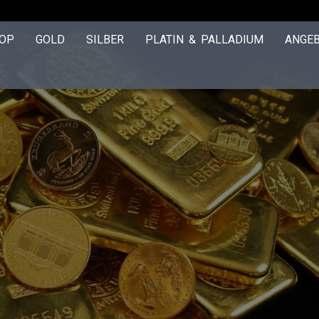
OP
GOLD
SILBER
PLATIN & PALLADIUM
ANGE