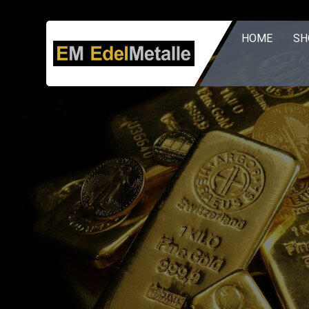
Zum
Inhalt
HOME
SH
springen