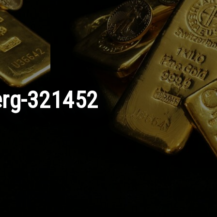
erg-321452