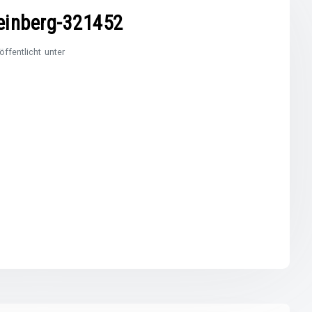
einberg-321452
öffentlicht unter