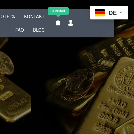
0 Artikel
DE
BOTE %
KONTAKT
FAQ
BLOG