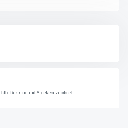
ichtfelder sind mit * gekennzeichnet.
*